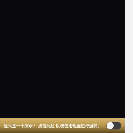
这只是一个演示！
点击此处
以便使用现金进行游戏。