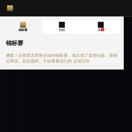
1
锦标赛
购物
挑战
锦标赛
糟糕！目前暂无即将开始的锦标赛，或出现了某些问题。请稍
后再试。在此期间，不妨看看我们的
促销活动