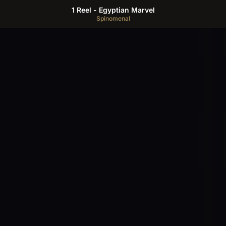
1 Reel - Egyptian Marvel
Spinomenal