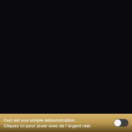
Ceci est une simple démonstration.
Cliquez ici
pour jouer avec de l'argent réel.