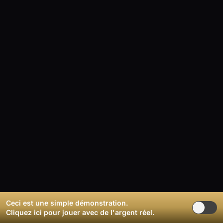
Ceci est une simple démonstration.
Cliquez ici
pour jouer avec de l'argent réel.