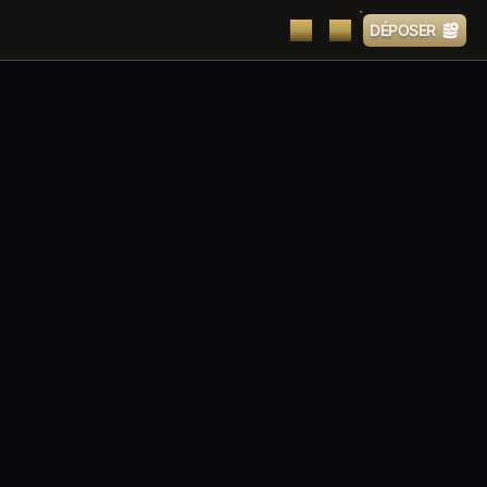
DÉPOSER