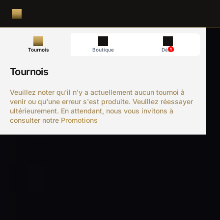
1
Tournois
Boutique
Défis
Tournois
Veuillez noter qu'il n'y a actuellement aucun tournoi à
venir ou qu'une erreur s'est produite. Veuillez réessayer
ultérieurement. En attendant, nous vous invitons à
consulter notre
Promotions