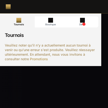
1
Tournois
Boutique
Défis
Tournois
Veuillez noter qu'il n'y a actuellement aucun tournoi à
venir ou qu'une erreur s'est produite. Veuillez réessayer
ultérieurement. En attendant, nous vous invitons à
consulter notre
Promotions