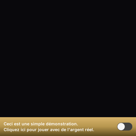
Ceci est une simple démonstration.
Cliquez ici
pour jouer avec de l'argent réel.