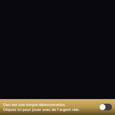
Ceci est une simple démonstration.
Cliquez ici
pour jouer avec de l'argent réel.