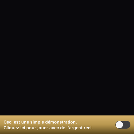
Ceci est une simple démonstration.
Cliquez ici
pour jouer avec de l'argent réel.