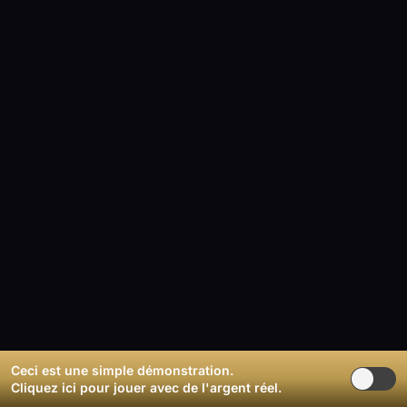
Ceci est une simple démonstration.
Cliquez ici
pour jouer avec de l'argent réel.