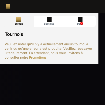
1
Tournois
Boutique
Défis
Tournois
Veuillez noter qu'il n'y a actuellement aucun tournoi à
venir ou qu'une erreur s'est produite. Veuillez réessayer
ultérieurement. En attendant, nous vous invitons à
consulter notre
Promotions