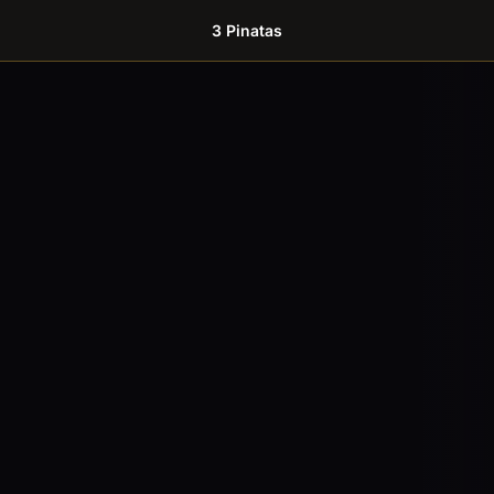
3 Pinatas