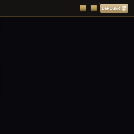
DÉPOSER