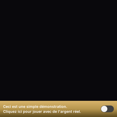
Ceci est une simple démonstration.
Cliquez ici
pour jouer avec de l'argent réel.