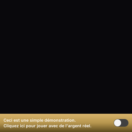
Ceci est une simple démonstration.
Cliquez ici
pour jouer avec de l'argent réel.