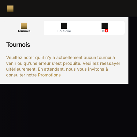
1
Tournois
Boutique
Défis
Tournois
Veuillez noter qu'il n'y a actuellement aucun tournoi à
venir ou qu'une erreur s'est produite. Veuillez réessayer
ultérieurement. En attendant, nous vous invitons à
consulter notre
Promotions