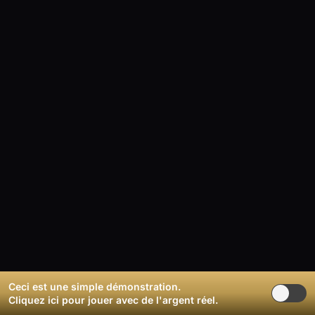
Ceci est une simple démonstration.
Cliquez ici
pour jouer avec de l'argent réel.