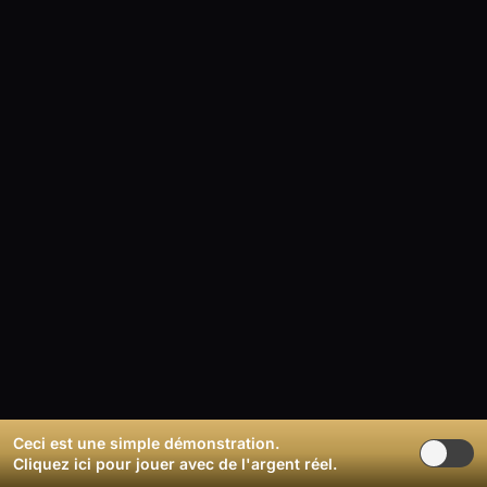
Ceci est une simple démonstration.
Cliquez ici
pour jouer avec de l'argent réel.