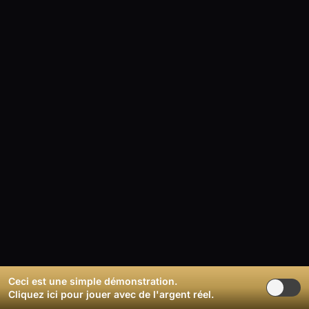
Ceci est une simple démonstration.
Cliquez ici
pour jouer avec de l'argent réel.