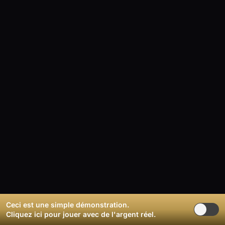
Ceci est une simple démonstration.
Cliquez ici
pour jouer avec de l'argent réel.