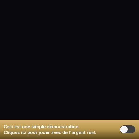
Ceci est une simple démonstration.
Cliquez ici
pour jouer avec de l'argent réel.