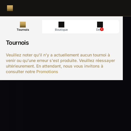
1
Tournois
Boutique
Défis
Tournois
Veuillez noter qu'il n'y a actuellement aucun tournoi à
venir ou qu'une erreur s'est produite. Veuillez réessayer
ultérieurement. En attendant, nous vous invitons à
consulter notre
Promotions