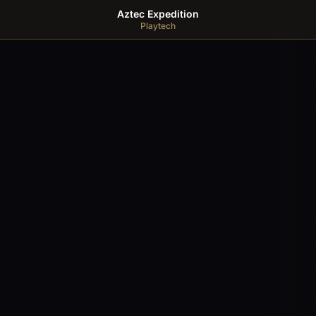
Aztec Expedition
Playtech