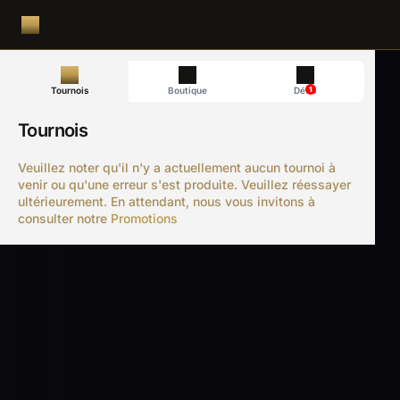
1
Tournois
Boutique
Défis
Tournois
Veuillez noter qu'il n'y a actuellement aucun tournoi à
venir ou qu'une erreur s'est produite. Veuillez réessayer
ultérieurement. En attendant, nous vous invitons à
consulter notre
Promotions