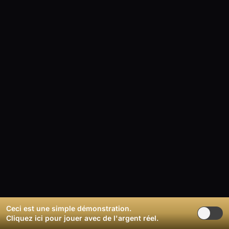
Ceci est une simple démonstration.
Cliquez ici
pour jouer avec de l'argent réel.