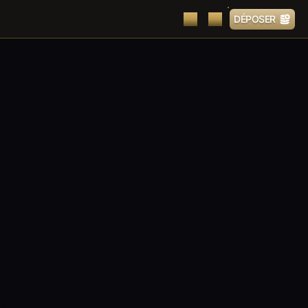
DÉPOSER