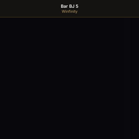
Bar BJ 5
Winfinity