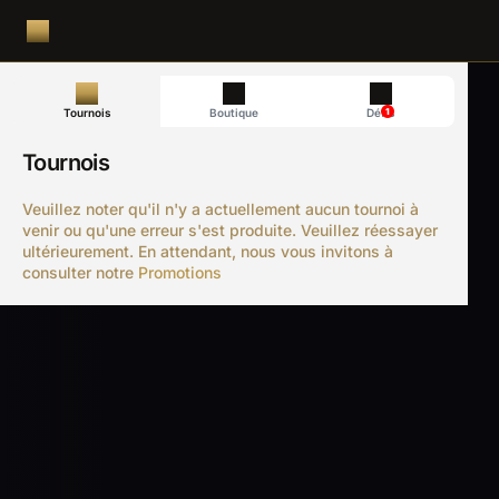
1
Tournois
Boutique
Défis
Tournois
Veuillez noter qu'il n'y a actuellement aucun tournoi à
venir ou qu'une erreur s'est produite. Veuillez réessayer
ultérieurement. En attendant, nous vous invitons à
consulter notre
Promotions