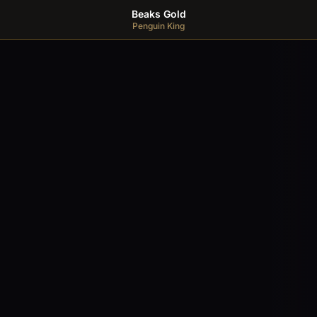
Beaks Gold
Penguin King