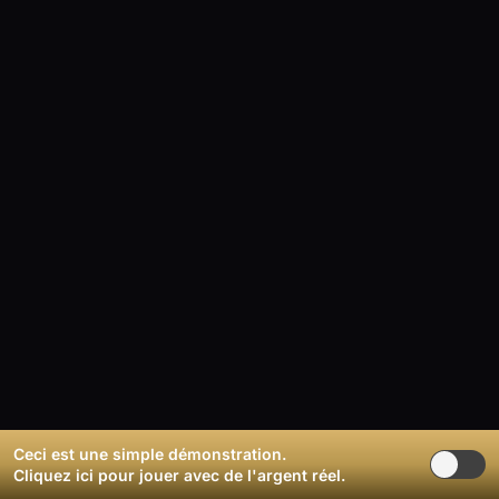
Ceci est une simple démonstration.
Cliquez ici
pour jouer avec de l'argent réel.