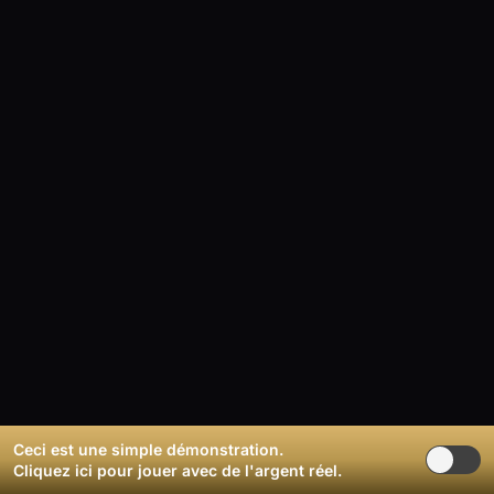
Ceci est une simple démonstration.
Cliquez ici
pour jouer avec de l'argent réel.