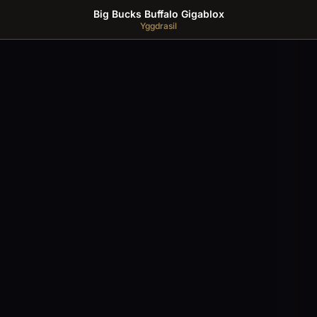
Big Bucks Buffalo Gigablox
Yggdrasil