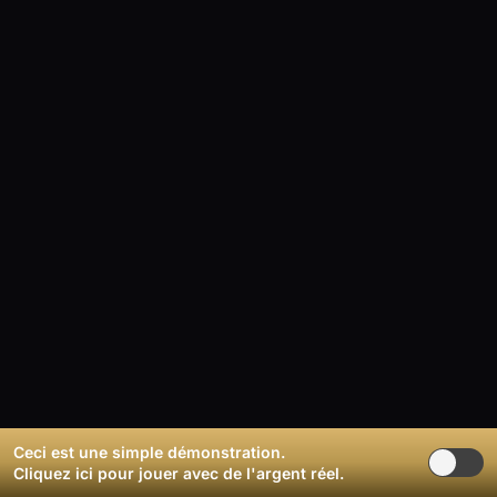
Ceci est une simple démonstration.
Cliquez ici
pour jouer avec de l'argent réel.