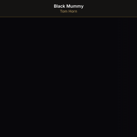
Black Mummy
Tom Horn