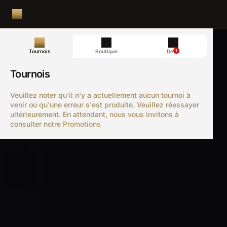
1
Tournois
Boutique
Défis
Tournois
Veuillez noter qu'il n'y a actuellement aucun tournoi à
venir ou qu'une erreur s'est produite. Veuillez réessayer
ultérieurement. En attendant, nous vous invitons à
consulter notre
Promotions