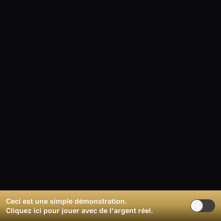
Ceci est une simple démonstration.
Cliquez ici
pour jouer avec de l'argent réel.