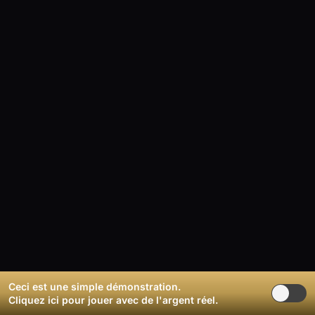
Ceci est une simple démonstration.
Cliquez ici
pour jouer avec de l'argent réel.