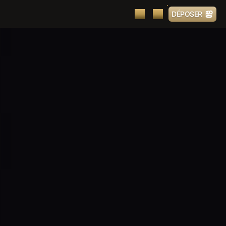
DÉPOSER