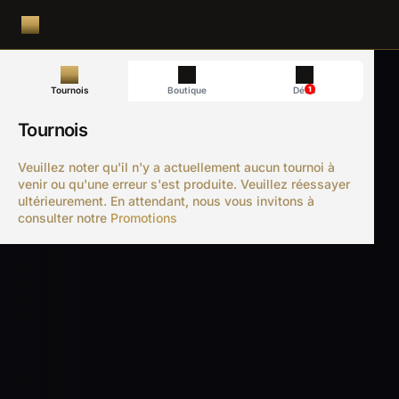
1
Tournois
Boutique
Défis
Tournois
Veuillez noter qu'il n'y a actuellement aucun tournoi à
venir ou qu'une erreur s'est produite. Veuillez réessayer
ultérieurement. En attendant, nous vous invitons à
consulter notre
Promotions