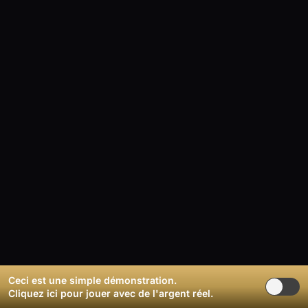
Ceci est une simple démonstration.
Cliquez ici
pour jouer avec de l'argent réel.