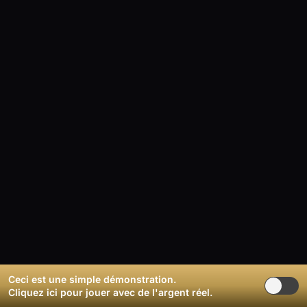
Ceci est une simple démonstration.
Cliquez ici
pour jouer avec de l'argent réel.