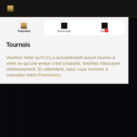
1
Tournois
Boutique
Défis
Tournois
Veuillez noter qu'il n'y a actuellement aucun tournoi à
venir ou qu'une erreur s'est produite. Veuillez réessayer
ultérieurement. En attendant, nous vous invitons à
consulter notre
Promotions