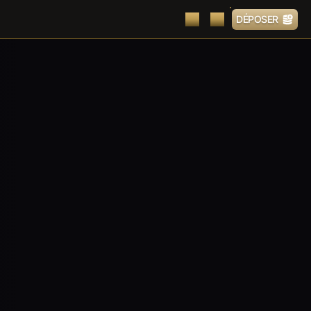
DÉPOSER