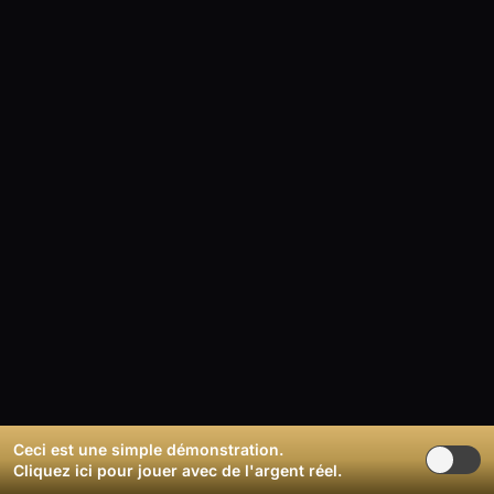
Ceci est une simple démonstration.
Cliquez ici
pour jouer avec de l'argent réel.