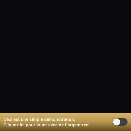
Ceci est une simple démonstration.
Cliquez ici
pour jouer avec de l'argent réel.