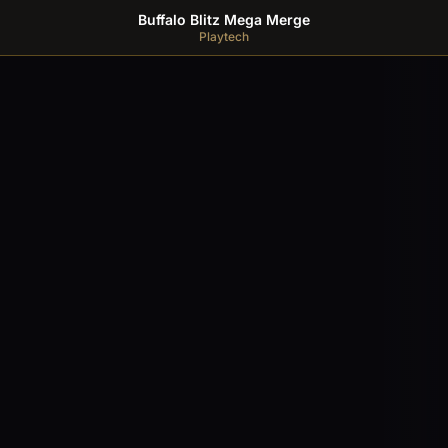
Buffalo Blitz Mega Merge
Playtech