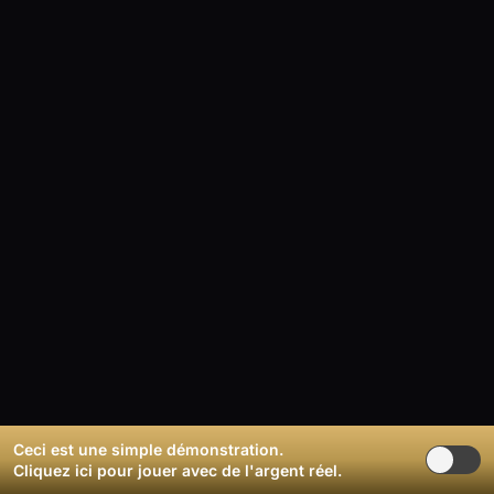
Ceci est une simple démonstration.
Cliquez ici
pour jouer avec de l'argent réel.