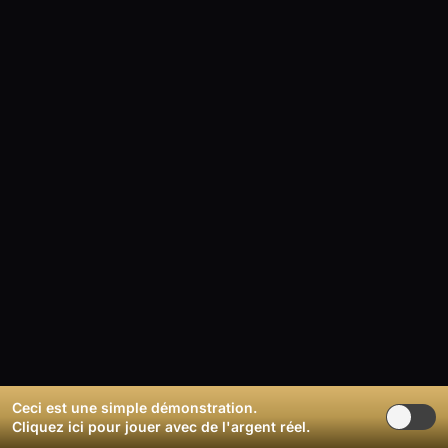
Ceci est une simple démonstration.
Cliquez ici
pour jouer avec de l'argent réel.