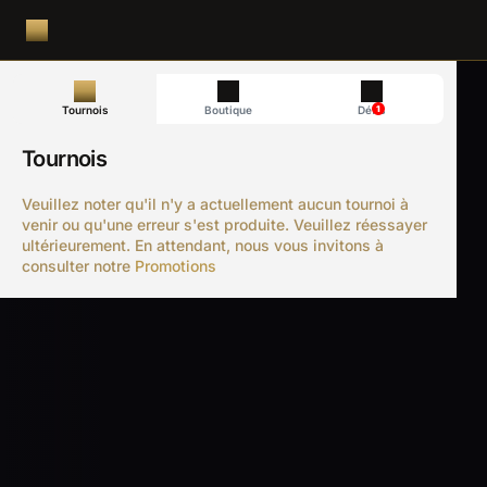
1
Tournois
Boutique
Défis
Tournois
Veuillez noter qu'il n'y a actuellement aucun tournoi à
venir ou qu'une erreur s'est produite. Veuillez réessayer
ultérieurement. En attendant, nous vous invitons à
consulter notre
Promotions