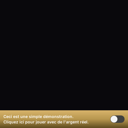
Ceci est une simple démonstration.
Cliquez ici
pour jouer avec de l'argent réel.