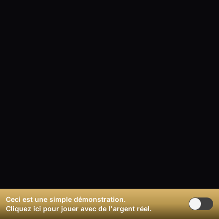
Ceci est une simple démonstration.
Cliquez ici
pour jouer avec de l'argent réel.