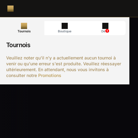
1
Tournois
Boutique
Défis
Tournois
Veuillez noter qu'il n'y a actuellement aucun tournoi à
venir ou qu'une erreur s'est produite. Veuillez réessayer
ultérieurement. En attendant, nous vous invitons à
consulter notre
Promotions