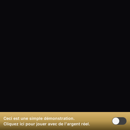
Ceci est une simple démonstration.
Cliquez ici
pour jouer avec de l'argent réel.