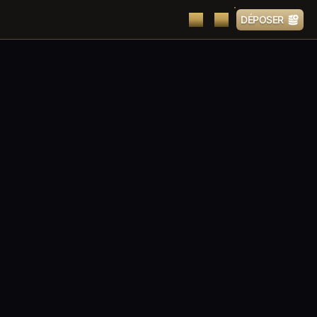
DÉPOSER