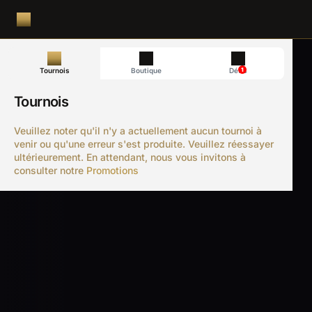
1
Tournois
Boutique
Défis
Tournois
Veuillez noter qu'il n'y a actuellement aucun tournoi à
venir ou qu'une erreur s'est produite. Veuillez réessayer
ultérieurement. En attendant, nous vous invitons à
consulter notre
Promotions