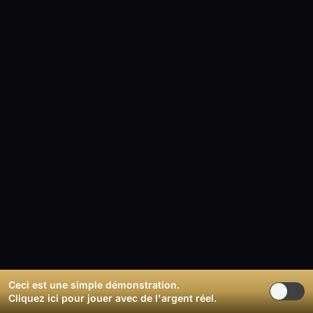
Ceci est une simple démonstration.
Cliquez ici
pour jouer avec de l'argent réel.